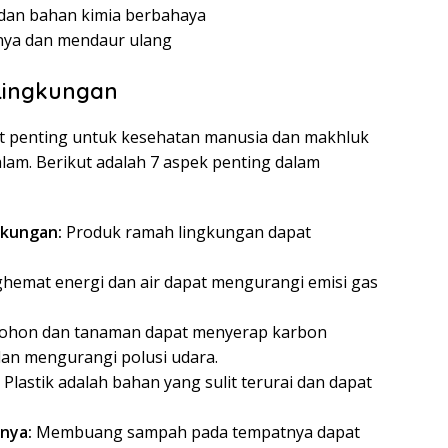
dan bahan kimia berbahaya
ya dan mendaur ulang
Lingkungan
t penting untuk kesehatan manusia dan makhluk
 alam. Berikut adalah 7 aspek penting dalam
gkungan:
Produk ramah lingkungan dapat
emat energi dan air dapat mengurangi emisi gas
ohon dan tanaman dapat menyerap karbon
dan mengurangi polusi udara.
Plastik adalah bahan yang sulit terurai dan dapat
nya:
Membuang sampah pada tempatnya dapat