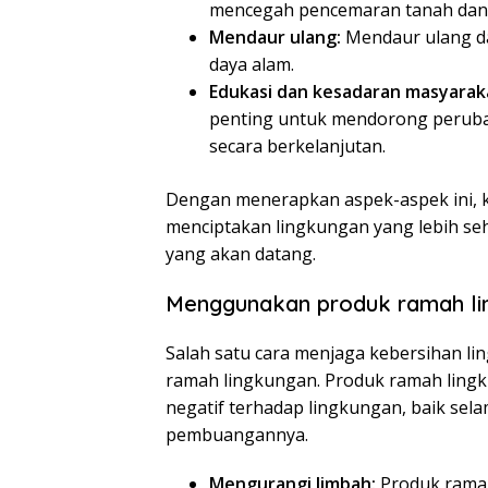
mencegah pencemaran tanah dan 
Mendaur ulang:
Mendaur ulang d
daya alam.
Edukasi dan kesadaran masyarak
penting untuk mendorong peruba
secara berkelanjutan.
Dengan menerapkan aspek-aspek ini, k
menciptakan lingkungan yang lebih se
yang akan datang.
Menggunakan produk ramah li
Salah satu cara menjaga kebersihan 
ramah lingkungan. Produk ramah ling
negatif terhadap lingkungan, baik se
pembuangannya.
Mengurangi limbah:
Produk ramah