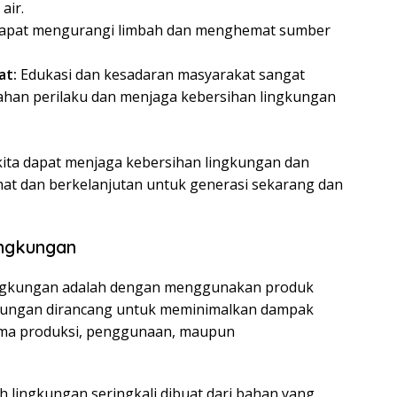
air.
apat mengurangi limbah dan menghemat sumber
at:
Edukasi dan kesadaran masyarakat sangat
han perilaku dan menjaga kebersihan lingkungan
ita dapat menjaga kebersihan lingkungan dan
hat dan berkelanjutan untuk generasi sekarang dan
ngkungan
lingkungan adalah dengan menggunakan produk
kungan dirancang untuk meminimalkan dampak
lama produksi, penggunaan, maupun
 lingkungan seringkali dibuat dari bahan yang