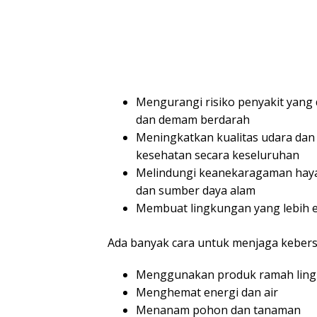
Mengurangi risiko penyakit yang d
dan demam berdarah
Meningkatkan kualitas udara dan 
kesehatan secara keseluruhan
Melindungi keanekaragaman hayat
dan sumber daya alam
Membuat lingkungan yang lebih e
Ada banyak cara untuk menjaga kebersi
Menggunakan produk ramah ling
Menghemat energi dan air
Menanam pohon dan tanaman