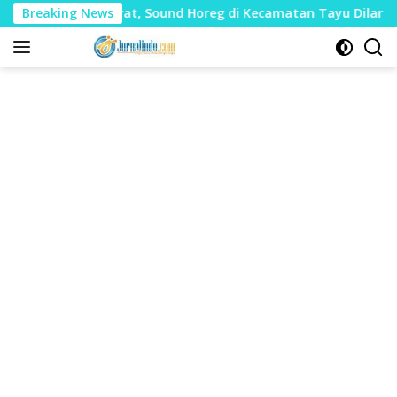
Langsung
Mudharat, Sound Horeg di Kecamatan Tayu Dilarang
Breaking News
Dua
ke
konten