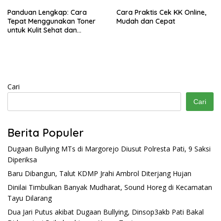
Panduan Lengkap: Cara
Cara Praktis Cek KK Online,
Tepat Menggunakan Toner
Mudah dan Cepat
untuk Kulit Sehat dan
Bercahaya
Cari
Cari
Berita Populer
Dugaan Bullying MTs di Margorejo Diusut Polresta Pati, 9 Saksi
Diperiksa
Baru Dibangun, Talut KDMP Jrahi Ambrol Diterjang Hujan
Dinilai Timbulkan Banyak Mudharat, Sound Horeg di Kecamatan
Tayu Dilarang
Dua Jari Putus akibat Dugaan Bullying, Dinsop3akb Pati Bakal