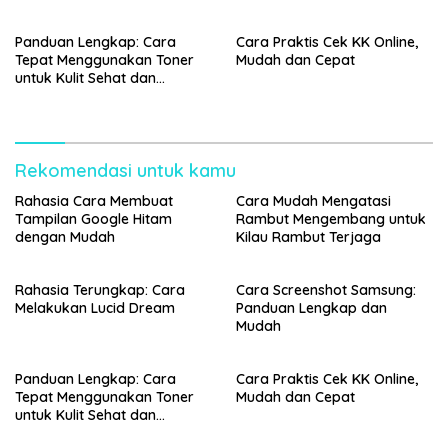
Panduan Lengkap: Cara
Cara Praktis Cek KK Online,
Tepat Menggunakan Toner
Mudah dan Cepat
untuk Kulit Sehat dan
Bercahaya
Rekomendasi untuk kamu
Rahasia Cara Membuat
Cara Mudah Mengatasi
Tampilan Google Hitam
Rambut Mengembang untuk
dengan Mudah
Kilau Rambut Terjaga
Rahasia Terungkap: Cara
Cara Screenshot Samsung:
Melakukan Lucid Dream
Panduan Lengkap dan
Mudah
Panduan Lengkap: Cara
Cara Praktis Cek KK Online,
Tepat Menggunakan Toner
Mudah dan Cepat
untuk Kulit Sehat dan
Bercahaya