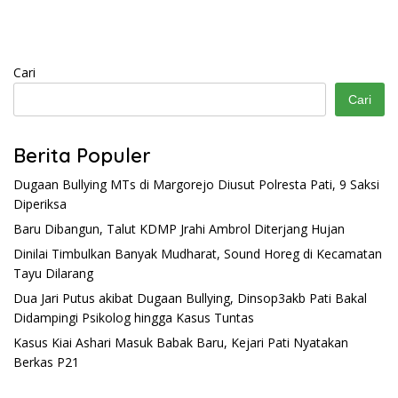
Cari
Cari
Berita Populer
Dugaan Bullying MTs di Margorejo Diusut Polresta Pati, 9 Saksi
Diperiksa
Baru Dibangun, Talut KDMP Jrahi Ambrol Diterjang Hujan
Dinilai Timbulkan Banyak Mudharat, Sound Horeg di Kecamatan
Tayu Dilarang
Dua Jari Putus akibat Dugaan Bullying, Dinsop3akb Pati Bakal
Didampingi Psikolog hingga Kasus Tuntas
Kasus Kiai Ashari Masuk Babak Baru, Kejari Pati Nyatakan
Berkas P21