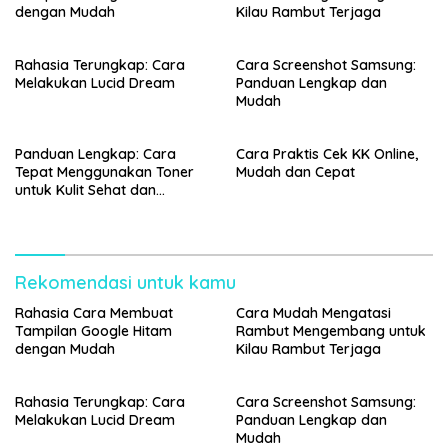
dengan Mudah
Kilau Rambut Terjaga
Rahasia Terungkap: Cara
Cara Screenshot Samsung:
Melakukan Lucid Dream
Panduan Lengkap dan
Mudah
Panduan Lengkap: Cara
Cara Praktis Cek KK Online,
Tepat Menggunakan Toner
Mudah dan Cepat
untuk Kulit Sehat dan
Bercahaya
Rekomendasi untuk kamu
Rahasia Cara Membuat
Cara Mudah Mengatasi
Tampilan Google Hitam
Rambut Mengembang untuk
dengan Mudah
Kilau Rambut Terjaga
Rahasia Terungkap: Cara
Cara Screenshot Samsung:
Melakukan Lucid Dream
Panduan Lengkap dan
Mudah