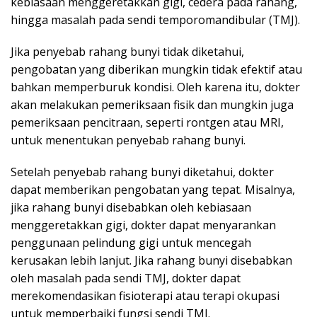
kebiasaan menggeretakkan gigi, cedera pada rahang,
hingga masalah pada sendi temporomandibular (TMJ).
Jika penyebab rahang bunyi tidak diketahui,
pengobatan yang diberikan mungkin tidak efektif atau
bahkan memperburuk kondisi. Oleh karena itu, dokter
akan melakukan pemeriksaan fisik dan mungkin juga
pemeriksaan pencitraan, seperti rontgen atau MRI,
untuk menentukan penyebab rahang bunyi.
Setelah penyebab rahang bunyi diketahui, dokter
dapat memberikan pengobatan yang tepat. Misalnya,
jika rahang bunyi disebabkan oleh kebiasaan
menggeretakkan gigi, dokter dapat menyarankan
penggunaan pelindung gigi untuk mencegah
kerusakan lebih lanjut. Jika rahang bunyi disebabkan
oleh masalah pada sendi TMJ, dokter dapat
merekomendasikan fisioterapi atau terapi okupasi
untuk memperbaiki fungsi sendi TMJ.