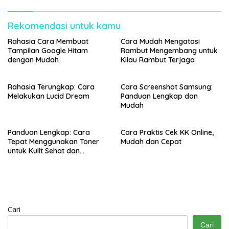
Rekomendasi untuk kamu
Rahasia Cara Membuat
Cara Mudah Mengatasi
Tampilan Google Hitam
Rambut Mengembang untuk
dengan Mudah
Kilau Rambut Terjaga
Rahasia Terungkap: Cara
Cara Screenshot Samsung:
Melakukan Lucid Dream
Panduan Lengkap dan
Mudah
Panduan Lengkap: Cara
Cara Praktis Cek KK Online,
Tepat Menggunakan Toner
Mudah dan Cepat
untuk Kulit Sehat dan
Bercahaya
Cari
Cari