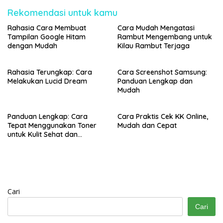
Rekomendasi untuk kamu
Rahasia Cara Membuat
Cara Mudah Mengatasi
Tampilan Google Hitam
Rambut Mengembang untuk
dengan Mudah
Kilau Rambut Terjaga
Rahasia Terungkap: Cara
Cara Screenshot Samsung:
Melakukan Lucid Dream
Panduan Lengkap dan
Mudah
Panduan Lengkap: Cara
Cara Praktis Cek KK Online,
Tepat Menggunakan Toner
Mudah dan Cepat
untuk Kulit Sehat dan
Bercahaya
Cari
Cari