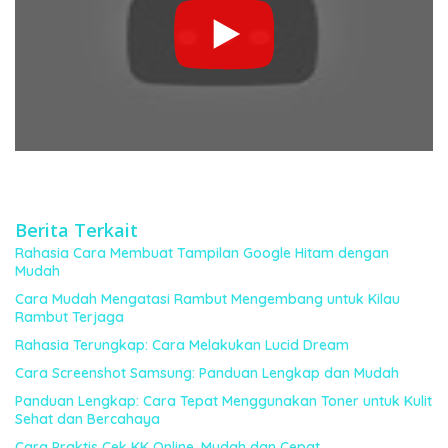
Berita Terkait
Rahasia Cara Membuat Tampilan Google Hitam dengan
Mudah
Cara Mudah Mengatasi Rambut Mengembang untuk Kilau
Rambut Terjaga
Rahasia Terungkap: Cara Melakukan Lucid Dream
Cara Screenshot Samsung: Panduan Lengkap dan Mudah
Panduan Lengkap: Cara Tepat Menggunakan Toner untuk Kulit
Sehat dan Bercahaya
Cara Praktis Cek KK Online, Mudah dan Cepat