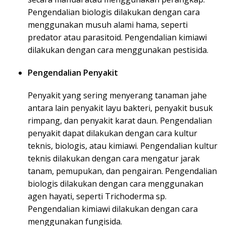
Pengendalian biologis dilakukan dengan cara
menggunakan musuh alami hama, seperti
predator atau parasitoid. Pengendalian kimiawi
dilakukan dengan cara menggunakan pestisida.
Pengendalian Penyakit
Penyakit yang sering menyerang tanaman jahe
antara lain penyakit layu bakteri, penyakit busuk
rimpang, dan penyakit karat daun. Pengendalian
penyakit dapat dilakukan dengan cara kultur
teknis, biologis, atau kimiawi. Pengendalian kultur
teknis dilakukan dengan cara mengatur jarak
tanam, pemupukan, dan pengairan. Pengendalian
biologis dilakukan dengan cara menggunakan
agen hayati, seperti Trichoderma sp.
Pengendalian kimiawi dilakukan dengan cara
menggunakan fungisida.