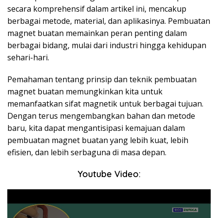
secara komprehensif dalam artikel ini, mencakup
berbagai metode, material, dan aplikasinya. Pembuatan
magnet buatan memainkan peran penting dalam
berbagai bidang, mulai dari industri hingga kehidupan
sehari-hari.
Pemahaman tentang prinsip dan teknik pembuatan
magnet buatan memungkinkan kita untuk
memanfaatkan sifat magnetik untuk berbagai tujuan.
Dengan terus mengembangkan bahan dan metode
baru, kita dapat mengantisipasi kemajuan dalam
pembuatan magnet buatan yang lebih kuat, lebih
efisien, dan lebih serbaguna di masa depan.
Youtube Video: