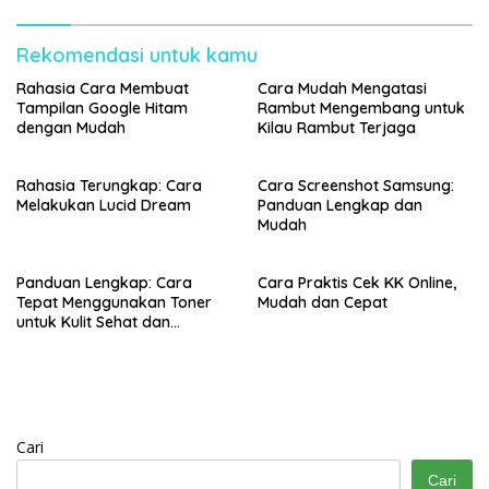
Rekomendasi untuk kamu
Rahasia Cara Membuat
Cara Mudah Mengatasi
Tampilan Google Hitam
Rambut Mengembang untuk
dengan Mudah
Kilau Rambut Terjaga
Rahasia Terungkap: Cara
Cara Screenshot Samsung:
Melakukan Lucid Dream
Panduan Lengkap dan
Mudah
Panduan Lengkap: Cara
Cara Praktis Cek KK Online,
Tepat Menggunakan Toner
Mudah dan Cepat
untuk Kulit Sehat dan
Bercahaya
Cari
Cari