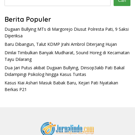
Cari
Berita Populer
Dugaan Bullying MTs di Margorejo Diusut Polresta Pati, 9 Saksi
Diperiksa
Baru Dibangun, Talut KDMP Jrahi Ambrol Diterjang Hujan
Dinilai Timbulkan Banyak Mudharat, Sound Horeg di Kecamatan
Tayu Dilarang
Dua Jari Putus akibat Dugaan Bullying, Dinsop3akb Pati Bakal
Didampingi Psikolog hingga Kasus Tuntas
Kasus Kiai Ashari Masuk Babak Baru, Kejari Pati Nyatakan
Berkas P21