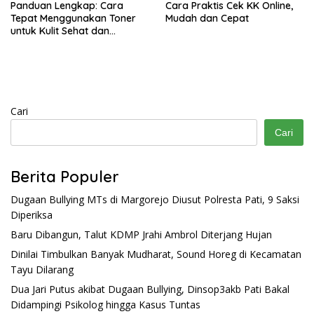
Panduan Lengkap: Cara
Cara Praktis Cek KK Online,
Tepat Menggunakan Toner
Mudah dan Cepat
untuk Kulit Sehat dan
Bercahaya
Cari
Cari
Berita Populer
Dugaan Bullying MTs di Margorejo Diusut Polresta Pati, 9 Saksi
Diperiksa
Baru Dibangun, Talut KDMP Jrahi Ambrol Diterjang Hujan
Dinilai Timbulkan Banyak Mudharat, Sound Horeg di Kecamatan
Tayu Dilarang
Dua Jari Putus akibat Dugaan Bullying, Dinsop3akb Pati Bakal
Didampingi Psikolog hingga Kasus Tuntas