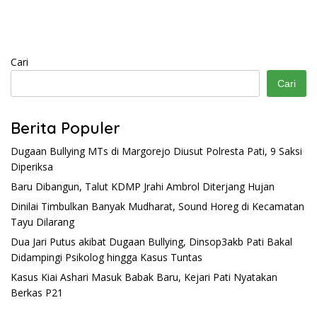
Cari
Cari
Berita Populer
Dugaan Bullying MTs di Margorejo Diusut Polresta Pati, 9 Saksi
Diperiksa
Baru Dibangun, Talut KDMP Jrahi Ambrol Diterjang Hujan
Dinilai Timbulkan Banyak Mudharat, Sound Horeg di Kecamatan
Tayu Dilarang
Dua Jari Putus akibat Dugaan Bullying, Dinsop3akb Pati Bakal
Didampingi Psikolog hingga Kasus Tuntas
Kasus Kiai Ashari Masuk Babak Baru, Kejari Pati Nyatakan
Berkas P21