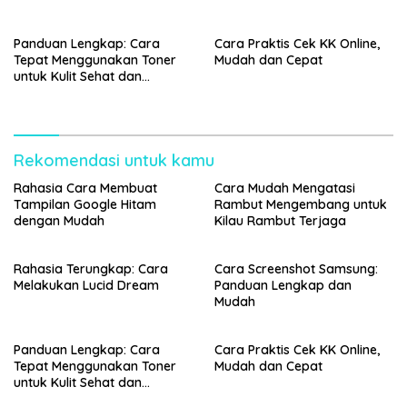
Panduan Lengkap: Cara
Cara Praktis Cek KK Online,
Tepat Menggunakan Toner
Mudah dan Cepat
untuk Kulit Sehat dan
Bercahaya
Rekomendasi untuk kamu
Rahasia Cara Membuat
Cara Mudah Mengatasi
Tampilan Google Hitam
Rambut Mengembang untuk
dengan Mudah
Kilau Rambut Terjaga
Rahasia Terungkap: Cara
Cara Screenshot Samsung:
Melakukan Lucid Dream
Panduan Lengkap dan
Mudah
Panduan Lengkap: Cara
Cara Praktis Cek KK Online,
Tepat Menggunakan Toner
Mudah dan Cepat
untuk Kulit Sehat dan
Bercahaya