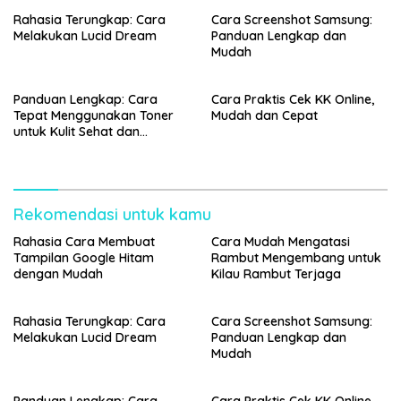
Rahasia Terungkap: Cara
Cara Screenshot Samsung:
Melakukan Lucid Dream
Panduan Lengkap dan
Mudah
Panduan Lengkap: Cara
Cara Praktis Cek KK Online,
Tepat Menggunakan Toner
Mudah dan Cepat
untuk Kulit Sehat dan
Bercahaya
Rekomendasi untuk kamu
Rahasia Cara Membuat
Cara Mudah Mengatasi
Tampilan Google Hitam
Rambut Mengembang untuk
dengan Mudah
Kilau Rambut Terjaga
Rahasia Terungkap: Cara
Cara Screenshot Samsung:
Melakukan Lucid Dream
Panduan Lengkap dan
Mudah