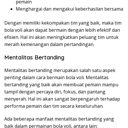
pemain
Menghargai dan mengakui keberhasilan bersama
Dengan memiliki kekompakan tim yang baik, maka tim
bola voli akan dapat bermain dengan lebih efektif dan
efisien. Hal ini akan meningkatkan peluang tim untuk
meraih kemenangan dalam pertandingan.
Mentalitas Bertanding
Mentalitas bertanding merupakan salah satu aspek
penting dalam cara bermain bola voli. Mentalitas
bertanding yang baik akan membuat pemain mampu
tampil dengan percaya diri, fokus, dan pantang
menyerah. Hal ini akan sangat berpengaruh terhadap
performa pemain dan tim secara keseluruhan.
Ada beberapa manfaat mentalitas bertanding yang
baik dalam permainan bola voli, antara lain: