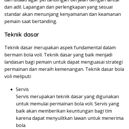
dan adil. Lapangan dan perlengkapan yang sesuai
standar akan menunjang kenyamanan dan keamanan
pemain saat bertanding.
Teknik dasar
Teknik dasar merupakan aspek fundamental dalam
bermain bola voli. Teknik dasar yang baik menjadi
landasan bagi pemain untuk dapat menguasai strategi
permainan dan meraih kemenangan. Teknik dasar bola
voli meliputi:
Servis
Servis merupakan teknik dasar yang digunakan
untuk memulai permainan bola voli. Servis yang
baik akan memberikan keuntungan bagi tim
karena dapat menyulitkan lawan untuk menerima
bola.