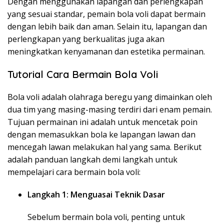
Dengan menggunakan lapangan dan perlengkapan
yang sesuai standar, pemain bola voli dapat bermain
dengan lebih baik dan aman. Selain itu, lapangan dan
perlengkapan yang berkualitas juga akan
meningkatkan kenyamanan dan estetika permainan.
Tutorial Cara Bermain Bola Voli
Bola voli adalah olahraga beregu yang dimainkan oleh
dua tim yang masing-masing terdiri dari enam pemain.
Tujuan permainan ini adalah untuk mencetak poin
dengan memasukkan bola ke lapangan lawan dan
mencegah lawan melakukan hal yang sama. Berikut
adalah panduan langkah demi langkah untuk
mempelajari cara bermain bola voli:
Langkah 1: Menguasai Teknik Dasar
Sebelum bermain bola voli, penting untuk