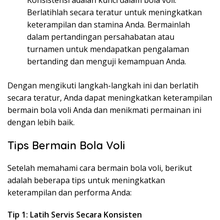
Konsistensi adalah kunci dalam bola voli.
Berlatihlah secara teratur untuk meningkatkan
keterampilan dan stamina Anda. Bermainlah
dalam pertandingan persahabatan atau
turnamen untuk mendapatkan pengalaman
bertanding dan menguji kemampuan Anda.
Dengan mengikuti langkah-langkah ini dan berlatih
secara teratur, Anda dapat meningkatkan keterampilan
bermain bola voli Anda dan menikmati permainan ini
dengan lebih baik.
Tips Bermain Bola Voli
Setelah memahami cara bermain bola voli, berikut
adalah beberapa tips untuk meningkatkan
keterampilan dan performa Anda:
Tip 1: Latih Servis Secara Konsisten