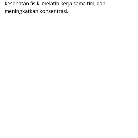
kesehatan fisik, melatih kerja sama tim, dan
meningkatkan konsentrasi.