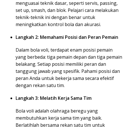
menguasai teknik dasar, seperti servis, passing,
set up, smash, dan blok. Pelajari cara melakukan
teknik-teknik ini dengan benar untuk
meningkatkan kontrol bola dan akurasi.
Langkah 2: Memahami Posisi dan Peran Pemain
Dalam bola voli, terdapat enam posisi pemain
yang berbeda: tiga pemain depan dan tiga pemain
belakang. Setiap posisi memiliki peran dan
tanggung jawab yang spesifik. Pahami posisi dan
peran Anda untuk bekerja sama secara efektif
dengan rekan satu tim.
Langkah 3: Melatih Kerja Sama Tim
Bola voli adalah olahraga beregu yang
membutuhkan kerja sama tim yang baik.
Berlatihlah bersama rekan satu tim untuk