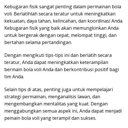
Kebugaran fisik sangat penting dalam permainan bola
voli. Berlatihlah secara teratur untuk meningkatkan
kekuatan, daya tahan, kelincahan, dan koordinasi Anda.
Kebugaran fisik yang baik akan memungkinkan Anda
untuk bergerak dengan cepat, melompat tinggi, dan
bertahan selama pertandingan.
Dengan mengikuti tips-tips ini dan berlatih secara
teratur, Anda dapat meningkatkan keterampilan
bermain bola voli Anda dan berkontribusi positif bagi
tim Anda.
Selain tips di atas, penting juga untuk mempelajari
strategi permainan, menganalisis lawan, dan
mengembangkan mentalitas yang kuat. Dengan
menggabungkan semua aspek ini, Anda dapat menjadi
pemain bola voli yang terampil dan sukses.