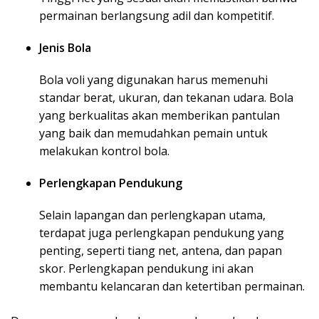
permainan berlangsung adil dan kompetitif.
Jenis Bola
Bola voli yang digunakan harus memenuhi
standar berat, ukuran, dan tekanan udara. Bola
yang berkualitas akan memberikan pantulan
yang baik dan memudahkan pemain untuk
melakukan kontrol bola.
Perlengkapan Pendukung
Selain lapangan dan perlengkapan utama,
terdapat juga perlengkapan pendukung yang
penting, seperti tiang net, antena, dan papan
skor. Perlengkapan pendukung ini akan
membantu kelancaran dan ketertiban permainan.