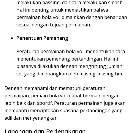
melakukan passing, dan cara melakukan smash.
Hal ini penting untuk memastikan bahwa
permainan bola voli dimainkan dengan benar dan
sesuai dengan tujuan permainan.
Penentuan Pemenang
Peraturan permainan bola voli menentukan cara
menentukan pemenang pertandingan. Hal ini
biasanya dilakukan dengan menghitung jumlah
set yang dimenangkan oleh masing-masing tim.
Dengan memahami dan mematuhi peraturan
permainan, pemain bola voli dapat bermain dengan
lebih baik dan sportif. Peraturan permainan juga akan
membantu menciptakan suasana pertandingan yang
adil dan menyenangkan.
Lapangan dan Perlengkapan