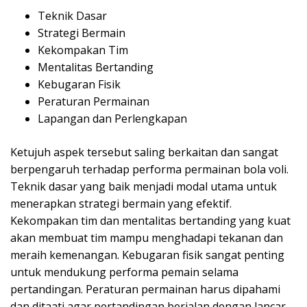
Teknik Dasar
Strategi Bermain
Kekompakan Tim
Mentalitas Bertanding
Kebugaran Fisik
Peraturan Permainan
Lapangan dan Perlengkapan
Ketujuh aspek tersebut saling berkaitan dan sangat
berpengaruh terhadap performa permainan bola voli.
Teknik dasar yang baik menjadi modal utama untuk
menerapkan strategi bermain yang efektif.
Kekompakan tim dan mentalitas bertanding yang kuat
akan membuat tim mampu menghadapi tekanan dan
meraih kemenangan. Kebugaran fisik sangat penting
untuk mendukung performa pemain selama
pertandingan. Peraturan permainan harus dipahami
dan ditaati agar pertandingan berjalan dengan lancar