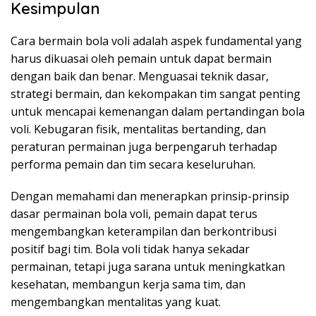
Kesimpulan
Cara bermain bola voli adalah aspek fundamental yang
harus dikuasai oleh pemain untuk dapat bermain
dengan baik dan benar. Menguasai teknik dasar,
strategi bermain, dan kekompakan tim sangat penting
untuk mencapai kemenangan dalam pertandingan bola
voli. Kebugaran fisik, mentalitas bertanding, dan
peraturan permainan juga berpengaruh terhadap
performa pemain dan tim secara keseluruhan.
Dengan memahami dan menerapkan prinsip-prinsip
dasar permainan bola voli, pemain dapat terus
mengembangkan keterampilan dan berkontribusi
positif bagi tim. Bola voli tidak hanya sekadar
permainan, tetapi juga sarana untuk meningkatkan
kesehatan, membangun kerja sama tim, dan
mengembangkan mentalitas yang kuat.