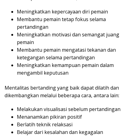
Meningkatkan kepercayaan diri pemain
Membantu pemain tetap fokus selama
pertandingan
Meningkatkan motivasi dan semangat juang
pemain
Membantu pemain mengatasi tekanan dan
ketegangan selama pertandingan
Meningkatkan kemampuan pemain dalam
mengambil keputusan
Mentalitas bertanding yang baik dapat dilatih dan
dikembangkan melalui beberapa cara, antara lain:
Melakukan visualisasi sebelum pertandingan
Menanamkan pikiran positif
Berlatih teknik relaksasi
Belajar dari kesalahan dan kegagalan