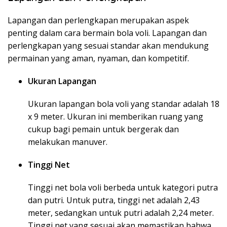
Lapangan dan perlengkapan merupakan aspek
penting dalam cara bermain bola voli. Lapangan dan
perlengkapan yang sesuai standar akan mendukung
permainan yang aman, nyaman, dan kompetitif.
Ukuran Lapangan
Ukuran lapangan bola voli yang standar adalah 18
x 9 meter. Ukuran ini memberikan ruang yang
cukup bagi pemain untuk bergerak dan
melakukan manuver.
Tinggi Net
Tinggi net bola voli berbeda untuk kategori putra
dan putri. Untuk putra, tinggi net adalah 2,43
meter, sedangkan untuk putri adalah 2,24 meter.
Tinggi net yang sesuai akan memastikan bahwa