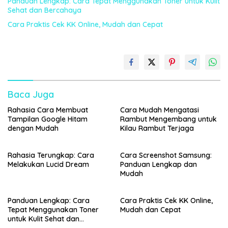
Panduan Lengkap: Cara Tepat Menggunakan Toner untuk Kulit
Sehat dan Bercahaya
Cara Praktis Cek KK Online, Mudah dan Cepat
Baca Juga
Rahasia Cara Membuat
Cara Mudah Mengatasi
Tampilan Google Hitam
Rambut Mengembang untuk
dengan Mudah
Kilau Rambut Terjaga
Rahasia Terungkap: Cara
Cara Screenshot Samsung:
Melakukan Lucid Dream
Panduan Lengkap dan
Mudah
Panduan Lengkap: Cara
Cara Praktis Cek KK Online,
Tepat Menggunakan Toner
Mudah dan Cepat
untuk Kulit Sehat dan