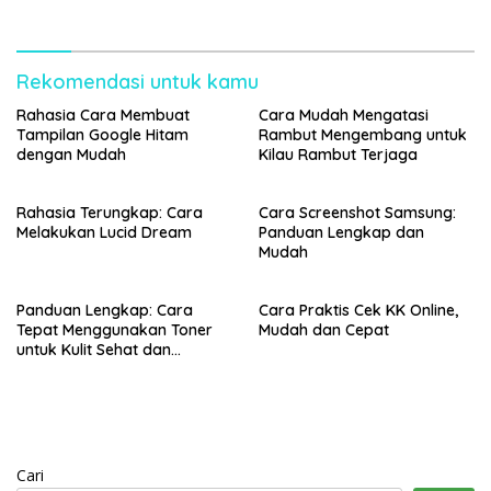
Bercahaya
Rekomendasi untuk kamu
Rahasia Cara Membuat
Cara Mudah Mengatasi
Tampilan Google Hitam
Rambut Mengembang untuk
dengan Mudah
Kilau Rambut Terjaga
Rahasia Terungkap: Cara
Cara Screenshot Samsung:
Melakukan Lucid Dream
Panduan Lengkap dan
Mudah
Panduan Lengkap: Cara
Cara Praktis Cek KK Online,
Tepat Menggunakan Toner
Mudah dan Cepat
untuk Kulit Sehat dan
Bercahaya
Cari