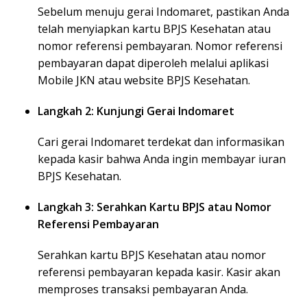
Sebelum menuju gerai Indomaret, pastikan Anda
telah menyiapkan kartu BPJS Kesehatan atau
nomor referensi pembayaran. Nomor referensi
pembayaran dapat diperoleh melalui aplikasi
Mobile JKN atau website BPJS Kesehatan.
Langkah 2: Kunjungi Gerai Indomaret
Cari gerai Indomaret terdekat dan informasikan
kepada kasir bahwa Anda ingin membayar iuran
BPJS Kesehatan.
Langkah 3: Serahkan Kartu BPJS atau Nomor
Referensi Pembayaran
Serahkan kartu BPJS Kesehatan atau nomor
referensi pembayaran kepada kasir. Kasir akan
memproses transaksi pembayaran Anda.