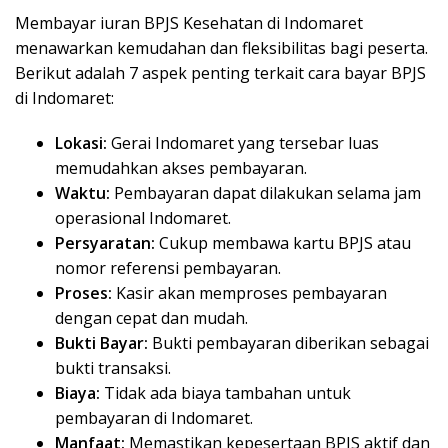
Membayar iuran BPJS Kesehatan di Indomaret
menawarkan kemudahan dan fleksibilitas bagi peserta.
Berikut adalah 7 aspek penting terkait cara bayar BPJS
di Indomaret:
Lokasi:
Gerai Indomaret yang tersebar luas
memudahkan akses pembayaran.
Waktu:
Pembayaran dapat dilakukan selama jam
operasional Indomaret.
Persyaratan:
Cukup membawa kartu BPJS atau
nomor referensi pembayaran.
Proses:
Kasir akan memproses pembayaran
dengan cepat dan mudah.
Bukti Bayar:
Bukti pembayaran diberikan sebagai
bukti transaksi.
Biaya:
Tidak ada biaya tambahan untuk
pembayaran di Indomaret.
Manfaat:
Memastikan kepesertaan BPJS aktif dan