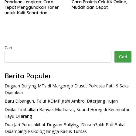
Panduan Lengkap: Cara
Cara Praktis Cek KK Online,
Tepat Menggunakan Toner
Mudah dan Cepat
untuk Kulit Sehat dan
Bercahaya
Cari
Cari
Berita Populer
Dugaan Bullying MTs di Margorejo Diusut Polresta Pati, 9 Saksi
Diperiksa
Baru Dibangun, Talut KDMP Jrahi Ambrol Diterjang Hujan
Dinilai Timbulkan Banyak Mudharat, Sound Horeg di Kecamatan
Tayu Dilarang
Dua Jari Putus akibat Dugaan Bullying, Dinsop3akb Pati Bakal
Didampingi Psikolog hingga Kasus Tuntas