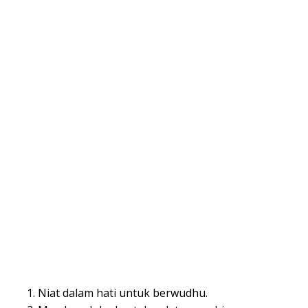
Niat dalam hati untuk berwudhu.