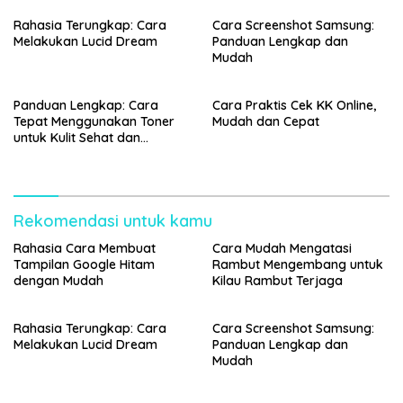
Rahasia Terungkap: Cara
Cara Screenshot Samsung:
Melakukan Lucid Dream
Panduan Lengkap dan
Mudah
Panduan Lengkap: Cara
Cara Praktis Cek KK Online,
Tepat Menggunakan Toner
Mudah dan Cepat
untuk Kulit Sehat dan
Bercahaya
Rekomendasi untuk kamu
Rahasia Cara Membuat
Cara Mudah Mengatasi
Tampilan Google Hitam
Rambut Mengembang untuk
dengan Mudah
Kilau Rambut Terjaga
Rahasia Terungkap: Cara
Cara Screenshot Samsung:
Melakukan Lucid Dream
Panduan Lengkap dan
Mudah